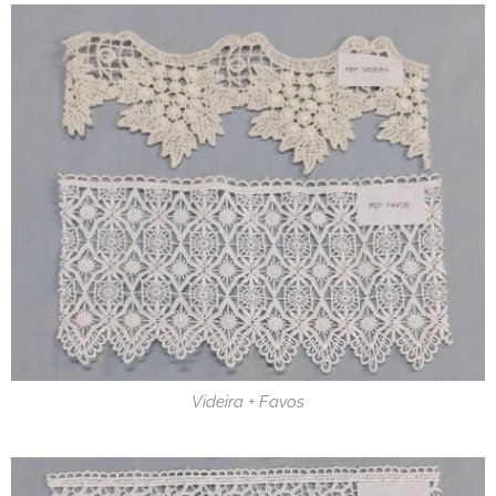
Videira + Favos