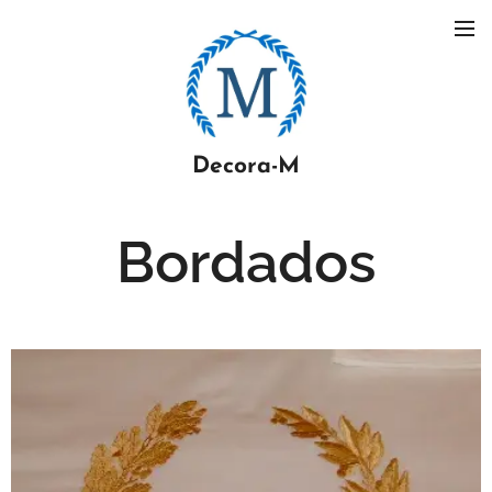
Decora-M
Bordados