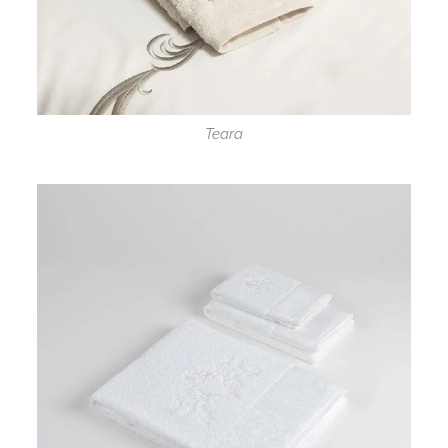
Teara