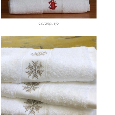
Caranguejo