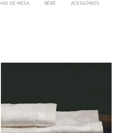
HAS DE MESA
BÉBÉ
ACESSÓRIOS