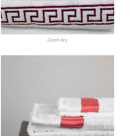
Greek Key