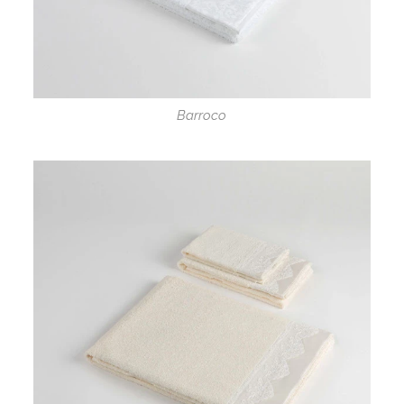
Barroco