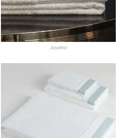
Josefina