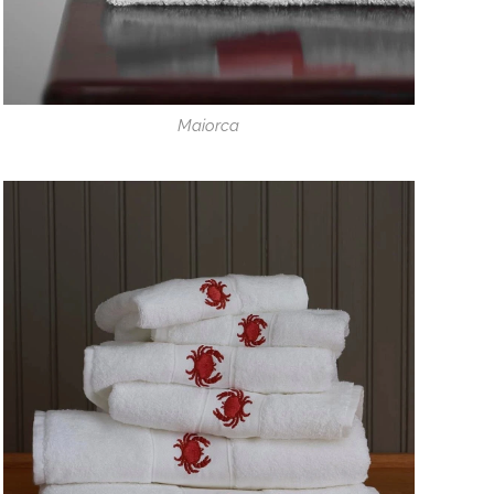
Maiorca