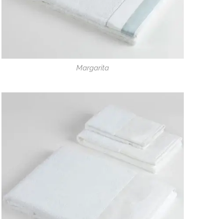
Margarita