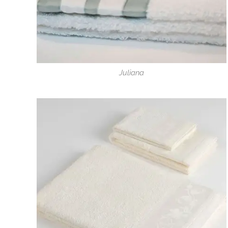
Juliana