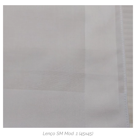
Lenço SM Mod .1 (45x45)