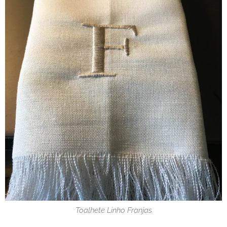
Toalhete Linho Franjas