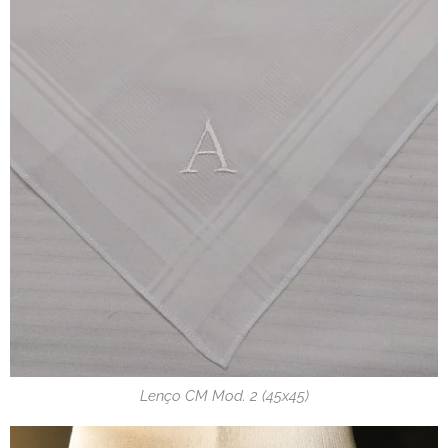
Lenço CM Mod. 2 (45x45)