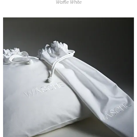
Waffle White