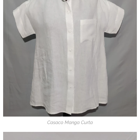
Casaco Manga Curta