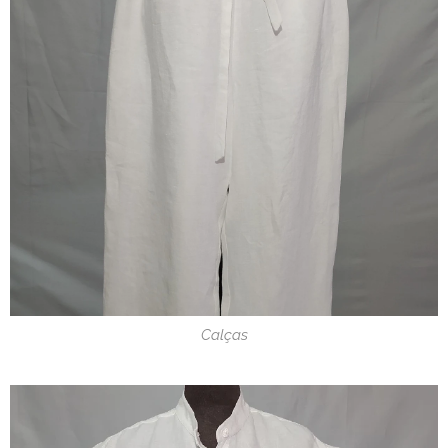
Calças