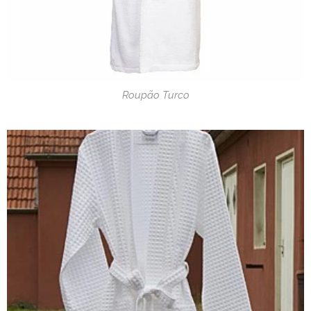
Roupão Turco