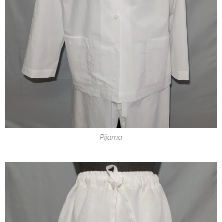
Pijama