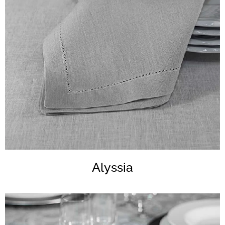
Alyssia