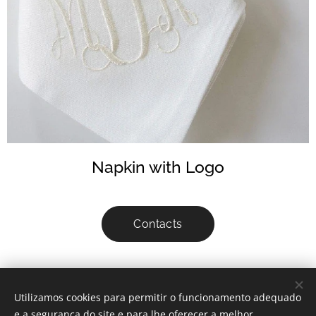
Napkin with Logo
Contacts
Utilizamos cookies para permitir o funcionamento adequado
© 2022 decora-m All rights reserved
e a segurança do site e para lhe oferecer a melhor